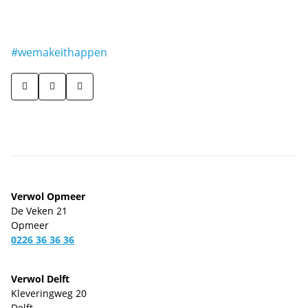
#wemakeithappen
Verwol Opmeer
De Veken 21
Opmeer
0226 36 36 36
Verwol Delft
Kleveringweg 20
Delft