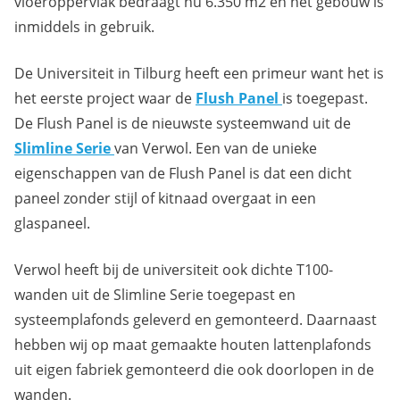
vloeroppervlak bedraagt nu 6.350 m2 en het gebouw is
inmiddels in gebruik.
De Universiteit in Tilburg heeft een primeur want het is
het eerste project waar de
Flush Panel
is toegepast.
De Flush Panel is de nieuwste systeemwand uit de
Slimline Serie
van Verwol. Een van de unieke
eigenschappen van de Flush Panel is dat een dicht
paneel zonder stijl of kitnaad overgaat in een
glaspaneel.
Verwol heeft bij de universiteit ook dichte T100-
wanden uit de Slimline Serie toegepast en
systeemplafonds geleverd en gemonteerd. Daarnaast
hebben wij op maat gemaakte houten lattenplafonds
uit eigen fabriek gemonteerd die ook doorlopen in de
wanden.