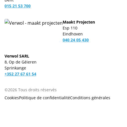
015 21 53 700
Maakt Projecten
Esp 110
Eindhoven
040 24 05 430
Verwol SARL
8, Op de Géieren
Sprinkange
+352 27 67 61 54
©2026 Tous droits réservés
Cookies
Politique de confidentialité
Conditions générales