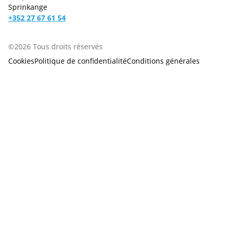
Sprinkange
+352 27 67 61 54
©2026 Tous droits réservés
Cookies
Politique de confidentialité
Conditions générales