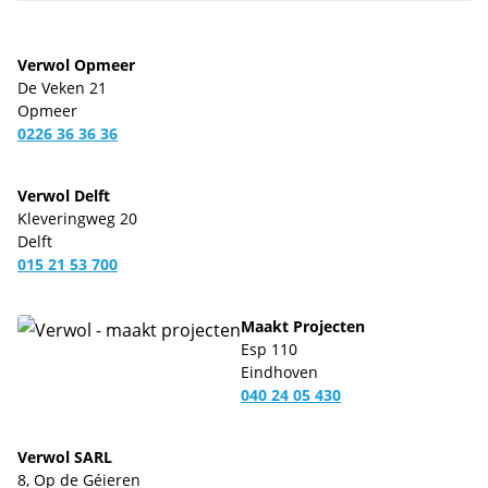
Verwol Opmeer
De Veken 21
Opmeer
0226 36 36 36
Verwol Delft
Kleveringweg 20
Delft
015 21 53 700
Maakt Projecten
Esp 110
Eindhoven
040 24 05 430
Verwol SARL
8, Op de Géieren