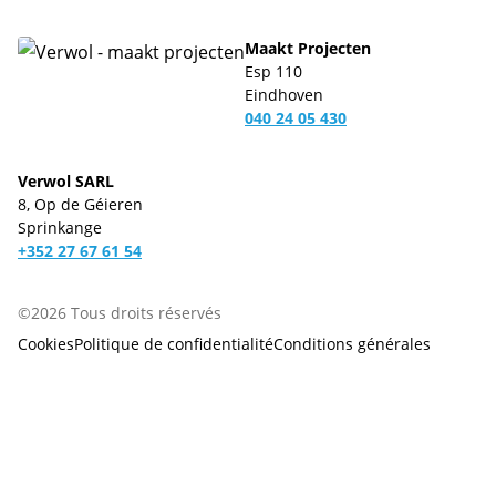
Maakt Projecten
Esp 110
Eindhoven
040 24 05 430
Verwol SARL
8, Op de Géieren
Sprinkange
+352 27 67 61 54
©2026 Tous droits réservés
Cookies
Politique de confidentialité
Conditions générales