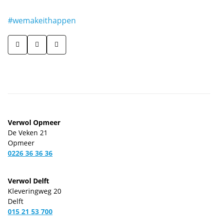
#wemakeithappen
Verwol Opmeer
De Veken 21
Opmeer
0226 36 36 36
Verwol Delft
Kleveringweg 20
Delft
015 21 53 700