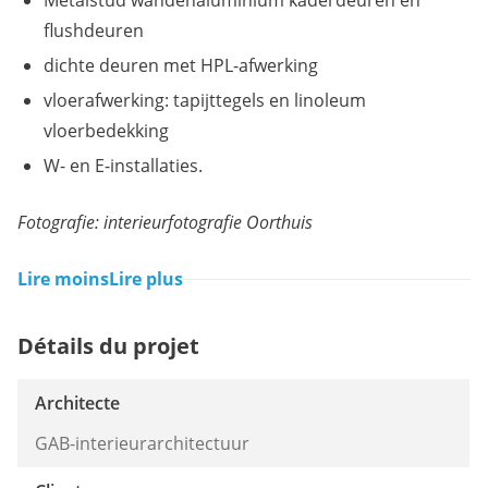
Metalstud wandenaluminium kaderdeuren en
flushdeuren
dichte deuren met HPL-afwerking
vloerafwerking: tapijttegels en linoleum
vloerbedekking
W- en E-installaties.
Fotografie: interieurfotografie Oorthuis
Lire moins
Lire plus
Détails du projet
Architecte
GAB-interieurarchitectuur