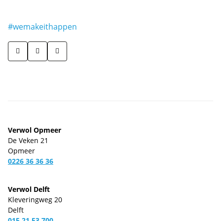
#wemakeithappen
Verwol Opmeer
De Veken 21
Opmeer
0226 36 36 36
Verwol Delft
Kleveringweg 20
Delft
015 21 53 700