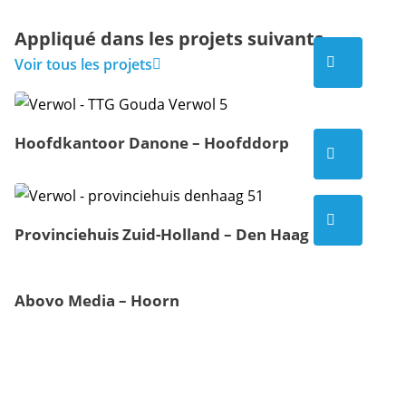
Appliqué dans les projets suivants
Voir la page
Voir tous les projets
Hoofdkantoor Danone – Hoofddorp
Voir la page
Voir la page
Provinciehuis Zuid-Holland – Den Haag
Abovo Media – Hoorn